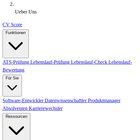
Ueber Uns
CV Score
Funktionen
ATS-Prüfung
Lebenslauf-Prüfung
Lebenslauf-Check
Lebenslauf-
Bewertung
Für Sie
Software-Entwickler
Datenwissenschaftler
Produktmanager
Absolventen
Karrierewechsler
Ressourcen