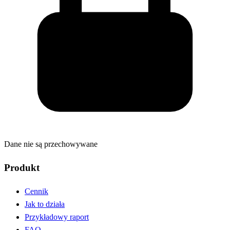
Dane nie są przechowywane
Produkt
Cennik
Jak to działa
Przykładowy raport
FAQ