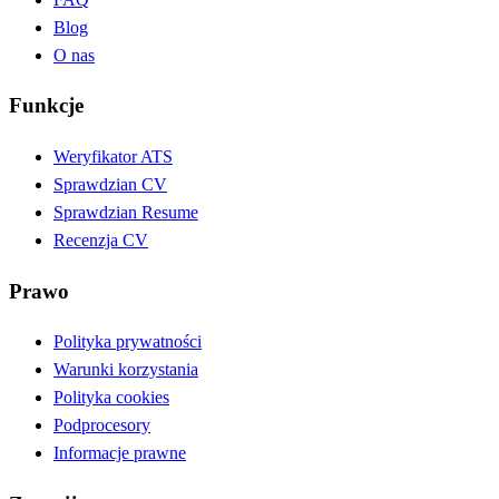
Blog
O nas
Funkcje
Weryfikator ATS
Sprawdzian CV
Sprawdzian Resume
Recenzja CV
Prawo
Polityka prywatności
Warunki korzystania
Polityka cookies
Podprocesory
Informacje prawne