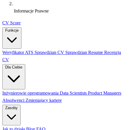
Informacje Prawne
CV Score
Funkcje
Weryfikator ATS
Sprawdzian CV
Sprawdzian Resume
Recenzja
CV
Dla Ciebie
Inżynierowie oprogramowania
Data Scientists
Product Managers
Absolwenci
Zmieniający karierę
Zasoby
Jak to działa
Blog
FAQ