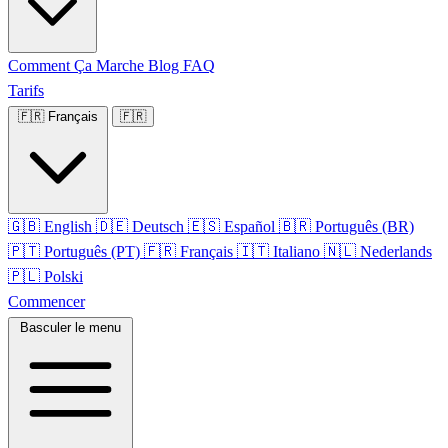
Comment Ça Marche
Blog
FAQ
Tarifs
🇫🇷
Français
🇫🇷
🇬🇧
English
🇩🇪
Deutsch
🇪🇸
Español
🇧🇷
Português (BR)
🇵🇹
Português (PT)
🇫🇷
Français
🇮🇹
Italiano
🇳🇱
Nederlands
🇵🇱
Polski
Commencer
Basculer le menu