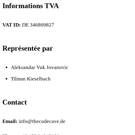
Informations TVA
VAT ID:
DE 346809827
Représentée par
Aleksandar Vuk Jovanovic
Tilman Kieselbach
Contact
Email:
info@thecodecave.de