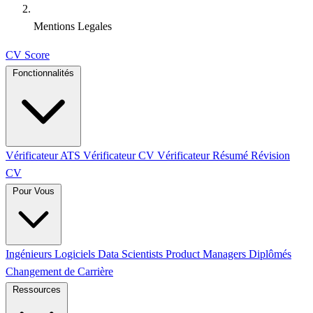
Mentions Legales
CV Score
Fonctionnalités
Vérificateur ATS
Vérificateur CV
Vérificateur Résumé
Révision
CV
Pour Vous
Ingénieurs Logiciels
Data Scientists
Product Managers
Diplômés
Changement de Carrière
Ressources