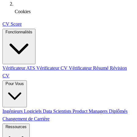
Cookies
CV Score
Fonctionnalités
Vérificateur ATS
Vérificateur CV
Vérificateur Résumé
Révision
CV
Pour Vous
Ingénieurs Logiciels
Data Scientists
Product Managers
Diplômés
Changement de Carrière
Ressources