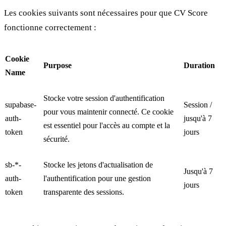
Les cookies suivants sont nécessaires pour que CV Score
fonctionne correctement :
Cookie
Purpose
Duration
Name
Stocke votre session d'authentification
supabase-
Session /
pour vous maintenir connecté. Ce cookie
auth-
jusqu'à 7
est essentiel pour l'accès au compte et la
token
jours
sécurité.
sb-*-
Stocke les jetons d'actualisation de
Jusqu'à 7
auth-
l'authentification pour une gestion
jours
token
transparente des sessions.