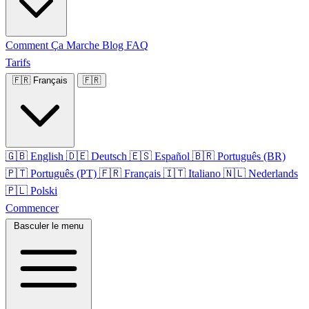
Comment Ça Marche
Blog
FAQ
Tarifs
🇫🇷
Français
🇫🇷
🇬🇧
English
🇩🇪
Deutsch
🇪🇸
Español
🇧🇷
Português (BR)
🇵🇹
Português (PT)
🇫🇷
Français
🇮🇹
Italiano
🇳🇱
Nederlands
🇵🇱
Polski
Commencer
Basculer le menu