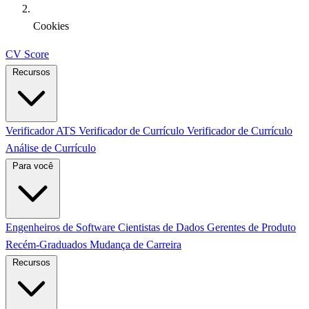
Cookies
CV Score
Recursos
Verificador ATS
Verificador de Currículo
Verificador de Currículo
Análise de Currículo
Para você
Engenheiros de Software
Cientistas de Dados
Gerentes de Produto
Recém-Graduados
Mudança de Carreira
Recursos