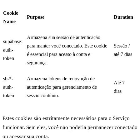
Cookie
Purpose
Duration
Name
Armazena sua sessão de autenticação
supabase-
para manter você conectado. Este cookie
Sessão /
auth-
é essencial para acesso à conta e
até 7 dias
token
segurança.
sb-*-
Armazena tokens de renovação de
Até 7
auth-
autenticação para gerenciamento de
dias
token
sessão contínuo.
Estes cookies são estritamente necessários para o Serviço
funcionar. Sem eles, você não poderia permanecer conectado
ou acessar sua conta.