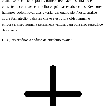
A análise de currículo por IA fornece feedback instantâneo e
consistente com base em melhores práticas estabelecidas. Revisores
humanos podem levar dias e variar em qualidade. Nossa análise
cobre formatação, palavras-chave e estrutura objetivamente —
embora a visão humana permaneça valiosa para conselho específico
de carreira.
Quais critérios a análise de currículo avalia?