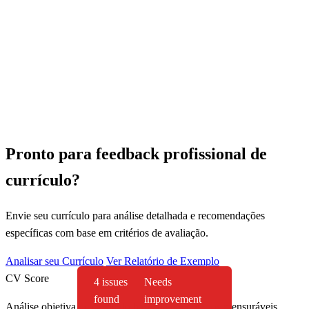
Pronto para feedback profissional de
currículo?
Envie seu currículo para análise detalhada e recomendações
específicas com base em critérios de avaliação.
Analisar seu Currículo
Ver Relatório de Exemplo
CV Score
4 issues
Needs
found
improvement
Análise objetiva de currículo baseada em critérios mensuráveis.