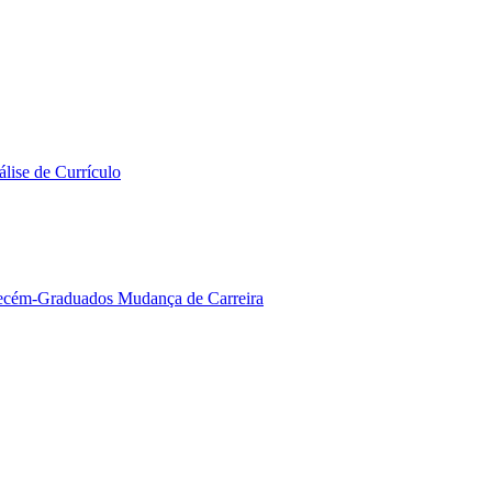
lise de Currículo
ecém-Graduados
Mudança de Carreira