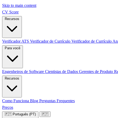
Skip to main content
CV Score
Recursos
Verificador ATS
Verificador de Currículo
Verificador de Currículo
Aná
Para você
Engenheiros de Software
Cientistas de Dados
Gerentes de Produto
R
Recursos
Como Funciona
Blog
Perguntas Frequentes
Preços
🇵🇹
Português (PT)
🇵🇹