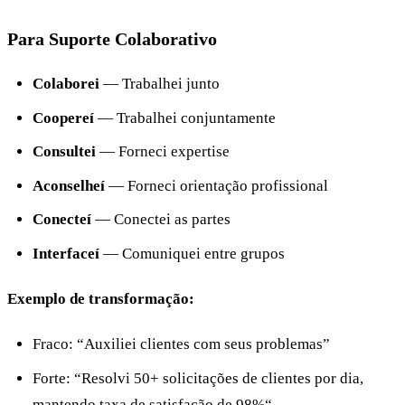
Para Suporte Colaborativo
Colaborei
— Trabalhei junto
Coopereí
— Trabalhei conjuntamente
Consultei
— Forneci expertise
Aconselheí
— Forneci orientação profissional
Conecteí
— Conectei as partes
Interfaceí
— Comuniquei entre grupos
Exemplo de transformação:
Fraco: “Auxiliei clientes com seus problemas”
Forte: “Resolvi 50+ solicitações de clientes por dia,
mantendo taxa de satisfação de 98%“