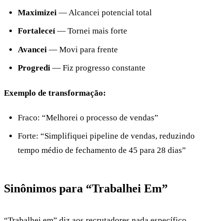
Maximizei
— Alcancei potencial total
Fortaleceí
— Tornei mais forte
Avancei
— Movi para frente
Progredi
— Fiz progresso constante
Exemplo de transformação:
Fraco: “Melhorei o processo de vendas”
Forte: “Simplifiquei pipeline de vendas, reduzindo
tempo médio de fechamento de 45 para 28 dias”
Sinônimos para “Trabalhei Em”
“Trabalhei em” diz aos recrutadores nada específico.