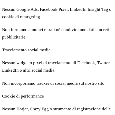
Nessun Google Ads, Facebook Pixel, LinkedIn Insight Tag o
cookie di retargeting
Non forniamo annunci mirati né condividiamo dati con reti
pubblicitarie.
Tracciamento social media
Nessun widget o pixel di tracciamento di Facebook, Twitter,
LinkedIn o altri social media
Non incorporiamo tracker di social media sul nostro sito.
Cookie di performance
Nessun Hotjar, Crazy Egg o strumento di registrazione delle