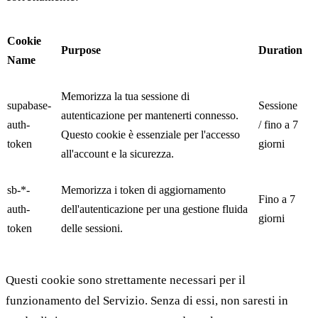
Cookie
Purpose
Duration
Name
Memorizza la tua sessione di
supabase-
Sessione
autenticazione per mantenerti connesso.
auth-
/ fino a 7
Questo cookie è essenziale per l'accesso
token
giorni
all'account e la sicurezza.
sb-*-
Memorizza i token di aggiornamento
Fino a 7
auth-
dell'autenticazione per una gestione fluida
giorni
token
delle sessioni.
Questi cookie sono strettamente necessari per il
funzionamento del Servizio. Senza di essi, non saresti in