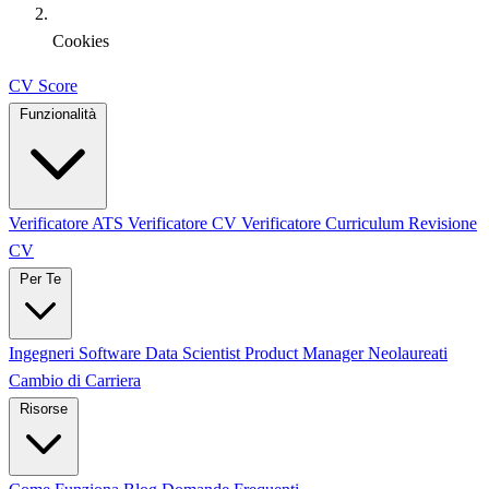
Cookies
CV Score
Funzionalità
Verificatore ATS
Verificatore CV
Verificatore Curriculum
Revisione
CV
Per Te
Ingegneri Software
Data Scientist
Product Manager
Neolaureati
Cambio di Carriera
Risorse