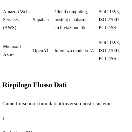
Amazon Web
Cloud computing,
SOC 1/2/3,
Services
Supabase
hosting database,
ISO 27001,
(AWS)
archiviazione file
PCI DSS
SOC 1/2/3,
Microsoft
OpenAI
Inferenza modello IA
ISO 27001,
Azure
PCI DSS
Riepilogo Flusso Dati
Come fluiscono i tuoi dati attraverso i nostri sistemi:
1