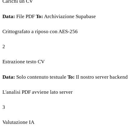
Carichi un CV
Data:
File PDF
To:
Archiviazione Supabase
Crittografato a riposo con AES-256
2
Estrazione testo CV
Data:
Solo contenuto testuale
To:
Il nostro server backend
L'analisi PDF avviene lato server
3
Valutazione IA