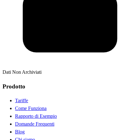
Dati Non Archiviati
Prodotto
Tariffe
Come Funziona
Rapporto di Esempio
Domande Frequenti
Blog
Chi siamo