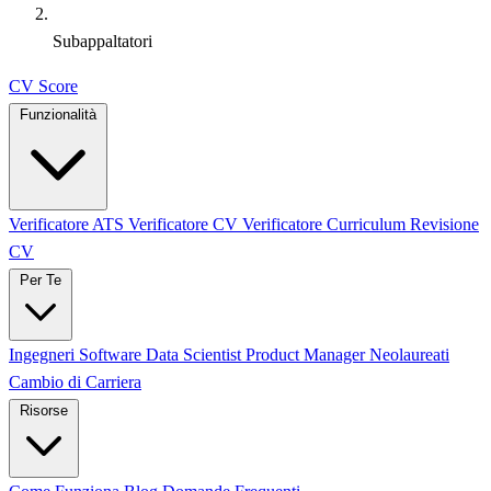
Subappaltatori
CV Score
Funzionalità
Verificatore ATS
Verificatore CV
Verificatore Curriculum
Revisione
CV
Per Te
Ingegneri Software
Data Scientist
Product Manager
Neolaureati
Cambio di Carriera
Risorse