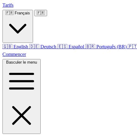
Tarifs
🇫🇷
Français
🇫🇷
🇬🇧
English
🇩🇪
Deutsch
🇪🇸
Español
🇧🇷
Português (BR)
🇵
Commencer
Basculer le menu